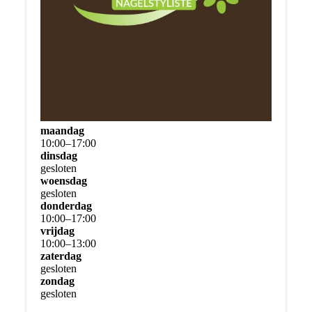
maandag
10
:
00
–
17
:
00
dinsdag
gesloten
woensdag
gesloten
donderdag
10
:
00
–
17
:
00
vrijdag
10
:
00
–
13
:
00
zaterdag
gesloten
zondag
gesloten