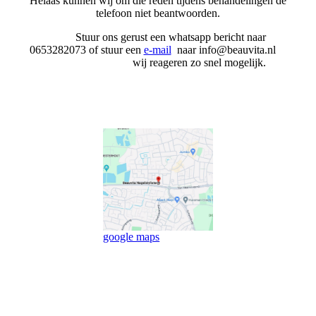
Helaas kunnen wij om die reden tijdens behandelingen de
telefoon niet beantwoorden.
Stuur ons gerust een whatsapp bericht naar
0653282073 of stuur een
e-mail
naar info@beauvita.nl
wij reageren zo snel mogelijk.
google maps