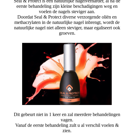
Seal & Protect is een natuurlijke nagelverharder, al na de
eerste behandeling zijn kleine beschadigingen weg en
voelen de nagels steviger aan.
Doordat Seal & Protect diverse verzorgende oliën en
methacrylaten in de natuurlijke nagel inbrengt, wordt de
natuurlijke nagel niet alleen steviger, maar egaliseert ook
groeven.
Dit gebeurt niet in 1 keer en zal meerdere behandelingen
vagen.
Vanaf de eerste behandeling zult u al verschil voelen &
zien.