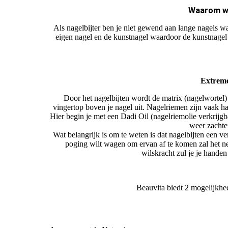
Waarom wo
Als nagelbijter ben je niet gewend aan lange nagels wa
eigen nagel en de kunstnagel waardoor de kunstnagel 
Extreme
Door het nagelbijten wordt de matrix (nagelwortel) g
vingertop boven je nagel uit. Nagelriemen zijn vaak har
Hier begin je met een Dadi Oil (nagelriemolie verkrijgb
weer zachte
Wat belangrijk is om te weten is dat nagelbijten een ve
poging wilt wagen om ervan af te komen zal het net
wilskracht zul je je handen
Beauvita biedt 2 mogelijkhe