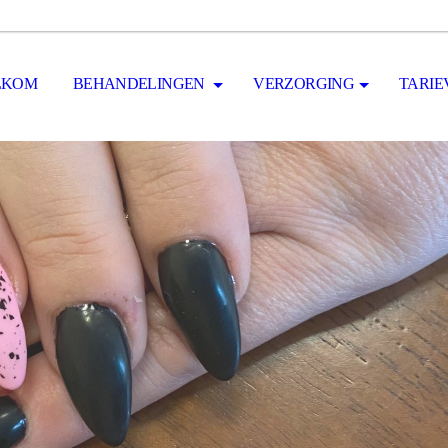
LKOM
BEHANDELINGEN
VERZORGING
TARIE