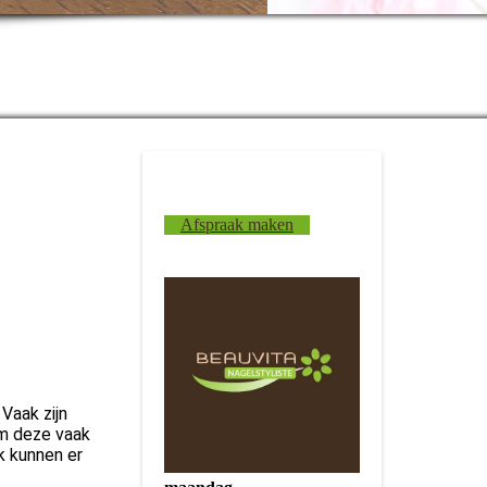
 nagels.
Afspraak maken
Vaak zijn
om deze vaak
k kunnen er