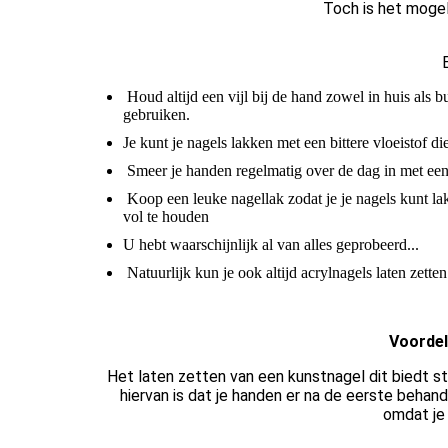
Toch is het mogeli
Houd altijd een vijl bij de hand zowel in huis als bui
gebruiken.
Je kunt je nagels lakken met een bittere vloeistof d
Smeer je handen regelmatig over de dag in met een
Koop een leuke nagellak zodat je je nagels kunt lak
vol te houden
U hebt waarschijnlijk al van alles geprobeerd...
Natuurlijk kun je ook altijd acrylnagels laten zett
Voordele
Het laten zetten van een kunstnagel dit biedt s
hiervan is dat je handen er na de eerste behande
omdat je