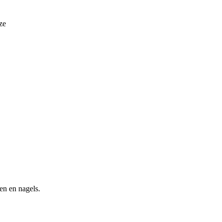
ze
en en nagels.