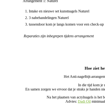
Arrangement 1: Naturel
Intake en nieuwe set kunstnagels Naturel
3 nabehandelingen Naturel
tussendoor kom je langs komen voor een check-up
Reparaties zijn inbegrepen tijdens arrangement
Hoe ziet he
Het Anti-nagelbijt-arrange
In die tijd kom je
En samen zorgen we ervoor dat je straks je handen nie
Na het plaatsen van acrylnagels is het 
Advies:
Dadi Oil
minimaal 