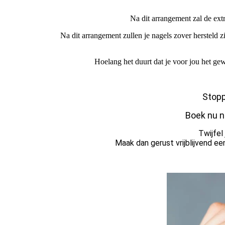
Na dit arrangement zal de ext
Na dit arrangement zullen je nagels zover hersteld 
Hoelang het duurt dat je voor jou het gewe
Stopp
Boek nu n
Twijfel 
Maak dan gerust vrijblijvend e