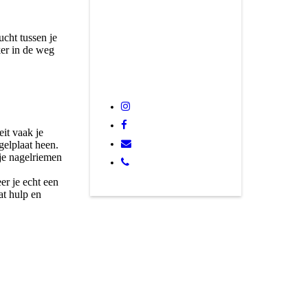
ucht tussen je
ker in de weg
eit vaak je
gelplaat heen.
 je nagelriemen
er je echt een
at hulp en