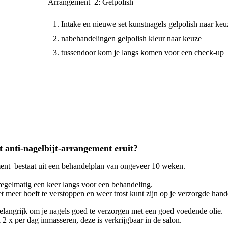
Arrangement 2: Gelpolish
Intake en nieuwe set kunstnagels gelpolish naar keu
nabehandelingen gelpolish kleur naar keuze
tussendoor kom je langs komen voor een check-up
t anti-nagelbijt-arrangement eruit?
ment bestaat uit een behandelplan van ongeveer 10 weken.
 regelmatig een keer langs voor een behandeling.
t meer hoeft te verstoppen en weer trost kunt zijn op je verzorgde hand
belangrijk om je nagels goed te verzorgen met een goed voedende olie.
2 x per dag inmasseren, deze is verkrijgbaar in de salon.