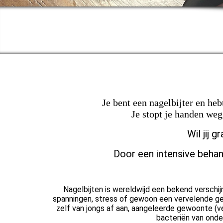
Je bent een nagelbijter en heb
Je stopt je handen weg,
Wil jij 
Door een intensive behand
Nagelbijten is wereldwijd een bekend verschij
spanningen, stress of gewoon een vervelende gew
zelf van jongs af aan, aangeleerde gewoonte (ve
bacteriën van onder