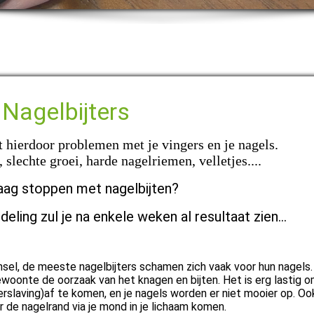
Nagelbijters
t hierdoor problemen met je vingers en je
 slechte groei, harde nagelriemen, velletjes....
graag stoppen met nagelbijten?
eling zul je na enkele weken al resultaat zien...
nsel, de meeste nagelbijters schamen zich vaak voor hun nagels. 
oonte de oorzaak van het knagen en bijten. Het is erg lastig 
rslaving)af te komen, en je nagels worden er niet mooier op. Oo
 de nagelrand via je mond in je lichaam komen.