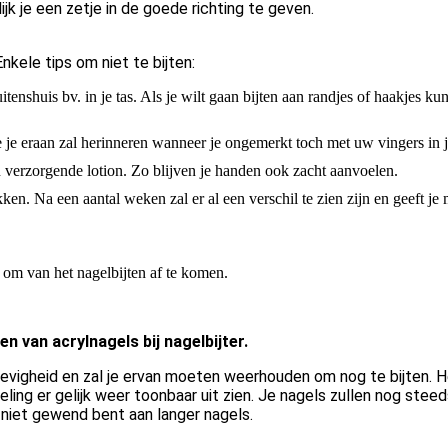
jk je een zetje in de goede richting te geven.
Enkele tips om niet te bijten:
tenshuis bv. in je tas. Als je wilt gaan bijten aan randjes of haakjes kun 
ie je eraan zal herinneren wanneer je ongemerkt toch met uw vingers in 
 verzorgende lotion. Zo blijven je handen ook zacht aanvoelen.
ken. Na een aantal weken zal er al een verschil te zien zijn en geeft j
en om van het nagelbijten af te komen.
n van acrylnagels bij nagelbijter.
tevigheid en zal je ervan moeten weerhouden om nog te bijten. 
ling er gelijk weer toonbaar uit zien. Je nagels zullen nog steeds
 niet gewend bent aan langer nagels.